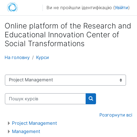
Перейти до головного вмісту
Ви не пройшли ідентифікацію (
Увійти
)
Online platform of the Research and
Educational Innovation Center of
Social Transformations
На головну
Курси
Категорії курсів
Пошук курсів
Пошук курсів
Розгорнути всі
Project Management
Management