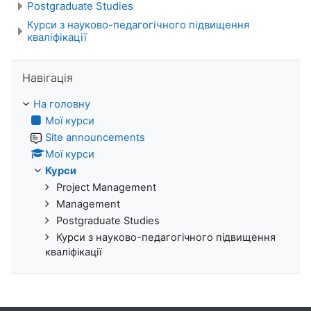
Postgraduate Studies
Курси з науково-педагогічного підвищення
кваліфікації
Пропустити Навігація
Навігація
На головну
Мої курси
Site announcements
Мої курси
Курси
Project Management
Management
Postgraduate Studies
Курси з науково-педагогічного підвищення
кваліфікації